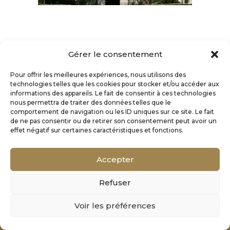
Gérer le consentement
Pour offrir les meilleures expériences, nous utilisons des
technologies telles que les cookies pour stocker et/ou accéder aux
informations des appareils. Le fait de consentir à ces technologies
nous permettra de traiter des données telles que le
comportement de navigation ou les ID uniques sur ce site. Le fait
de ne pas consentir ou de retirer son consentement peut avoir un
effet négatif sur certaines caractéristiques et fonctions.
Accepter
Refuser
Mentions Légales
Voir les préférences