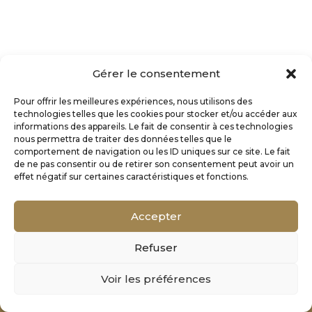
Gérer le consentement
Pour offrir les meilleures expériences, nous utilisons des
technologies telles que les cookies pour stocker et/ou accéder aux
informations des appareils. Le fait de consentir à ces technologies
nous permettra de traiter des données telles que le
comportement de navigation ou les ID uniques sur ce site. Le fait
de ne pas consentir ou de retirer son consentement peut avoir un
effet négatif sur certaines caractéristiques et fonctions.
Accepter
Refuser
Mentions Légales
Voir les préférences