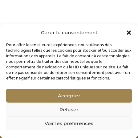
Gérer le consentement
Pour offrir les meilleures expériences, nous utilisons des
technologies telles que les cookies pour stocker et/ou accéder aux
informations des appareils. Le fait de consentir à ces technologies
nous permettra de traiter des données telles que le
comportement de navigation ou les ID uniques sur ce site. Le fait
de ne pas consentir ou de retirer son consentement peut avoir un
effet négatif sur certaines caractéristiques et fonctions.
Accepter
Refuser
Mentions Légales
Voir les préférences