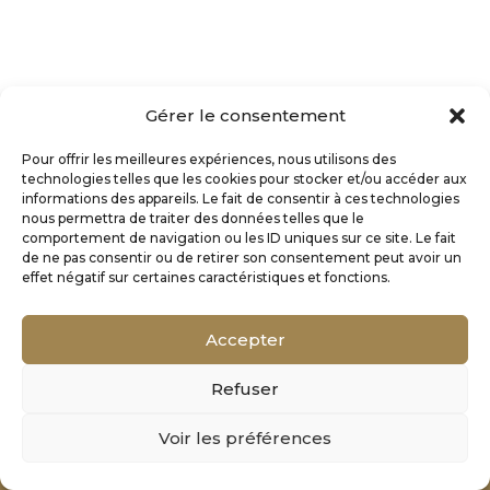
Gérer le consentement
Pour offrir les meilleures expériences, nous utilisons des
technologies telles que les cookies pour stocker et/ou accéder aux
informations des appareils. Le fait de consentir à ces technologies
nous permettra de traiter des données telles que le
comportement de navigation ou les ID uniques sur ce site. Le fait
de ne pas consentir ou de retirer son consentement peut avoir un
effet négatif sur certaines caractéristiques et fonctions.
Accepter
Refuser
Mentions Légales
Voir les préférences