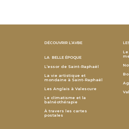
DÉCOUVRIR L’AVBE
LE
Le
me
LA BELLE ÉPOQUE
No
L’essor de Saint-Raphaël
Bo
La vie artistique et
mondaine à Saint-Raphaël
Ag
Les Anglais à Valescure
Va
Le climatisme et la
balnéothérapie
À travers les cartes
postales