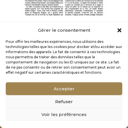
Gérer le consentement
Pour offrir les meilleures expériences, nous utilisons des
technologies telles que les cookies pour stocker et/ou accéder aux
informations des appareils. Le fait de consentir à ces technologies
nous permettra de traiter des données telles que le
comportement de navigation ou les ID uniques sur ce site. Le fait
de ne pas consentir ou de retirer son consentement peut avoir un
effet négatif sur certaines caractéristiques et fonctions.
Accepter
Refuser
Mentions Légales
Voir les préférences