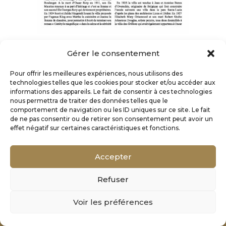
Gérer le consentement
Pour offrir les meilleures expériences, nous utilisons des
technologies telles que les cookies pour stocker et/ou accéder aux
informations des appareils. Le fait de consentir à ces technologies
nous permettra de traiter des données telles que le
comportement de navigation ou les ID uniques sur ce site. Le fait
de ne pas consentir ou de retirer son consentement peut avoir un
effet négatif sur certaines caractéristiques et fonctions.
Accepter
Refuser
Mentions Légales
Voir les préférences