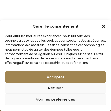
Gérer le consentement
Pour offrir les meilleures expériences, nous utilisons des
technologies telles que les cookies pour stocker et/ou accéder aux
informations des appareils. Le fait de consentir à ces technologies
nous permettra de traiter des données telles que le
comportement de navigation ou les ID uniques sur ce site. Le fait
de ne pas consentir ou de retirer son consentement peut avoir un
effet négatif sur certaines caractéristiques et fonctions.
Accepter
Refuser
Mentions Légales
Voir les préférences