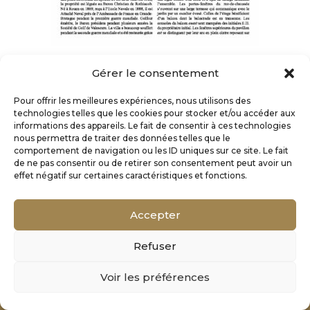
Gérer le consentement
Pour offrir les meilleures expériences, nous utilisons des
technologies telles que les cookies pour stocker et/ou accéder aux
informations des appareils. Le fait de consentir à ces technologies
nous permettra de traiter des données telles que le
comportement de navigation ou les ID uniques sur ce site. Le fait
de ne pas consentir ou de retirer son consentement peut avoir un
effet négatif sur certaines caractéristiques et fonctions.
Accepter
Refuser
Mentions Légales
Voir les préférences