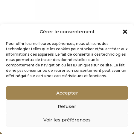
Centre ville et front de mer
Gérer le consentement
Pour offrir les meilleures expériences, nous utilisons des
technologies telles que les cookies pour stocker et/ou accéder aux
informations des appareils. Le fait de consentir à ces technologies
nous permettra de traiter des données telles que le
comportement de navigation ou les ID uniques sur ce site. Le fait
de ne pas consentir ou de retirer son consentement peut avoir un
effet négatif sur certaines caractéristiques et fonctions.
Accepter
Refuser
Mentions Légales
Voir les préférences