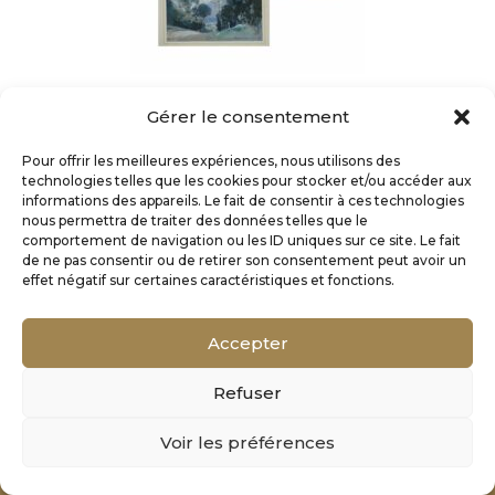
Gérer le consentement
Pour offrir les meilleures expériences, nous utilisons des
technologies telles que les cookies pour stocker et/ou accéder aux
informations des appareils. Le fait de consentir à ces technologies
nous permettra de traiter des données telles que le
comportement de navigation ou les ID uniques sur ce site. Le fait
de ne pas consentir ou de retirer son consentement peut avoir un
effet négatif sur certaines caractéristiques et fonctions.
Accepter
Refuser
Mentions Légales
Voir les préférences