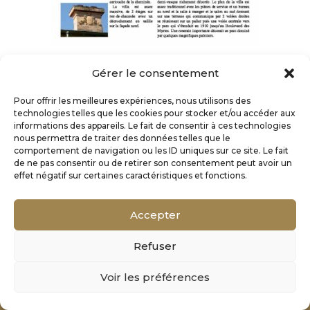
Gérer le consentement
Pour offrir les meilleures expériences, nous utilisons des
technologies telles que les cookies pour stocker et/ou accéder aux
informations des appareils. Le fait de consentir à ces technologies
nous permettra de traiter des données telles que le
comportement de navigation ou les ID uniques sur ce site. Le fait
de ne pas consentir ou de retirer son consentement peut avoir un
effet négatif sur certaines caractéristiques et fonctions.
Accepter
Refuser
Mentions Légales
Voir les préférences